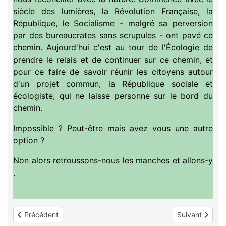
siècle des lumières, la Révolution Française, la
République, le Socialisme - malgré sa perversion
par des bureaucrates sans scrupules - ont pavé ce
chemin. Aujourd'hui c'est au tour de l'Écologie de
prendre le relais et de continuer sur ce chemin, et
pour ce faire de savoir réunir les citoyens autour
d'un projet commun, la République sociale et
écologiste, qui ne laisse personne sur le bord du
chemin.
Impossible ? Peut-être mais avez vous une autre
option ?
Non alors retroussons-nous les manches et allons-y
.
Article précédent : Ecologie28 vous présente ses meilleurs vœ
Article suivant
Précédent
Suivant