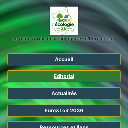
La plate forme des écologistes d'Eure et Loir
Accueil
Editorial
Actualités
Eure&Loir 2036
Ressources et liens