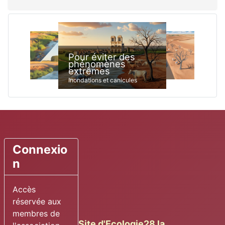
Pour éviter des
phénomènes
extrêmes
Inondations et canicules
Connexio
n
Accès
réservée aux
membres de
Site d'Ecologie28 la