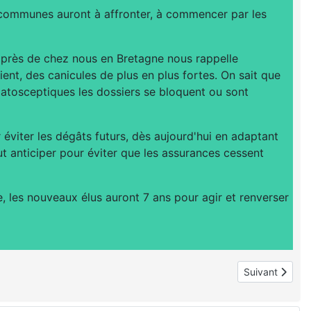
s communes auront à affronter, à commencer par les
s près de chez nous en Bretagne nous rappelle
ient, des canicules de plus en plus fortes. On sait que
imatosceptiques les dossiers se bloquent ou sont
ur éviter les dégâts futurs, dès aujourd'hui en adaptant
aut anticiper pour éviter que les assurances cessent
, les nouveaux élus auront 7 ans pour agir et renverser
Article suivan
Suivant