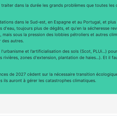
 traiter dans la durée les grands problèmes que toutes le
ndations dans le Sud-est, en Espagne et au Portugal, et plu
s d'eau, toujours plus de dégâts, et qu'en la sécheresse rev
s, mais sous la pression des lobbies pétroliers et autres cl
r des autres.
 l'urbanisme et l’artificialisation des sols (Scot, PLUi...) po
rivières, zones d'extension, plantation de haies...). Et il f
ances de 2027 cèdent sur la nécessaire transition écologique
s ils auront à gérer les catastrophes climatiques.
lecteurs