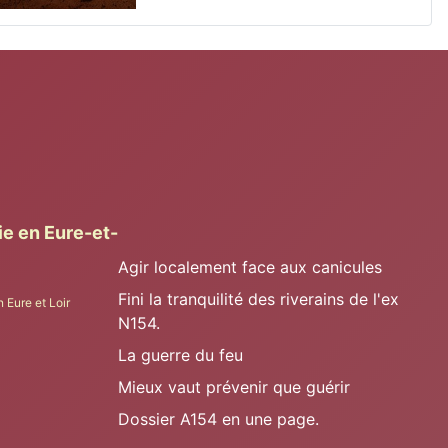
ie en Eure-et-
Agir localement face aux canicules
Fini la tranquilité des riverains de l'ex
n Eure et Loir
N154.
La guerre du feu
Mieux vaut prévenir que guérir
Dossier A154 en une page.