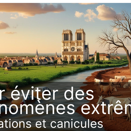
r éviter des
nomènes extrê
ations et canicules