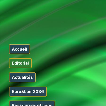
Accueil
Editorial
Actualités
Eure&Loir 2036
Ressources et liens