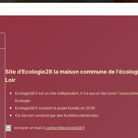
Site d'Ecologie28 la maison commune de l'écolog
Loir
Ecologie28.fr est un site indépendant. Il n'a aucun lien avec l'associatio
Ecologie.
icher le mot de passe
Ecologie28.fr soutient le projet Eure&Loir 2036
Ce site est construit par des Euréliens bénévoles.
envoyer un mail à
contact@ecologie28.fr