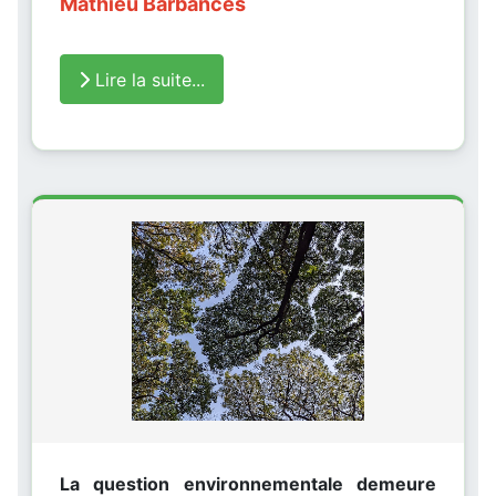
Mathieu Barbances
Lire la suite...
La question environnementale demeure