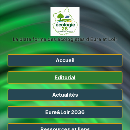
La plate forme des écologistes d'Eure et Loir
Accueil
Editorial
Actualités
Eure&Loir 2036
Ressources et liens