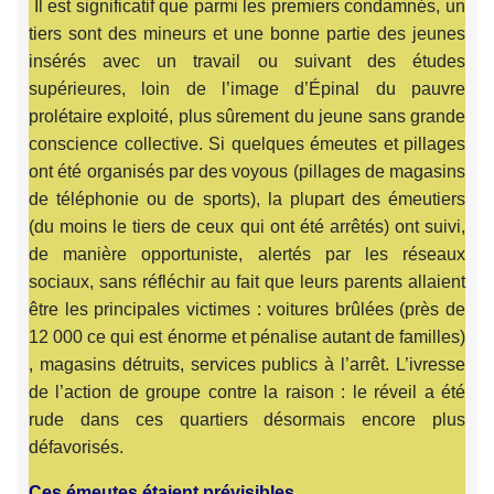
Il est significatif que parmi les premiers condamnés, un
tiers sont des mineurs et une bonne partie des jeunes
insérés avec un travail ou suivant des études
supérieures, loin de l’image d’Épinal du pauvre
prolétaire exploité, plus sûrement du jeune sans grande
conscience collective. Si quelques émeutes et pillages
ont été organisés par des voyous (pillages de magasins
de téléphonie ou de sports), la plupart des émeutiers
(du moins le tiers de ceux qui ont été arrêtés) ont suivi,
de manière opportuniste, alertés par les réseaux
sociaux, sans réfléchir au fait que leurs parents allaient
être les principales victimes : voitures brûlées (près de
12 000 ce qui est énorme et pénalise autant de familles)
, magasins détruits, services publics à l’arrêt. L’ivresse
de l’action de groupe contre la raison : le réveil a été
rude dans ces quartiers désormais encore plus
défavorisés.
Ces émeutes étaient prévisibles
.