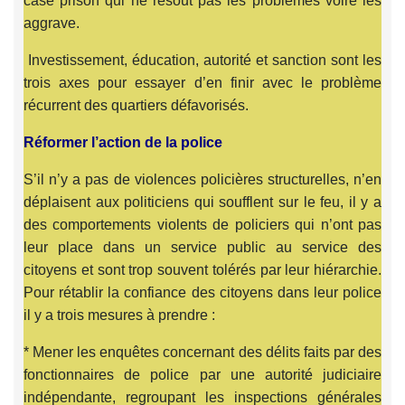
case prison qui ne résout pas les problèmes voire les
aggrave.
Investissement, éducation, autorité et sanction sont les
trois axes pour essayer d’en finir avec le problème
récurrent des quartiers défavorisés.
Réformer l’action de la police
S’il n’y a pas de violences policières structurelles, n’en
déplaisent aux politiciens qui soufflent sur le feu, il y a
des comportements violents de policiers qui n’ont pas
leur place dans un service public au service des
citoyens et sont trop souvent tolérés par leur hiérarchie.
Pour rétablir la confiance des citoyens dans leur police
il y a trois mesures à prendre :
* Mener les enquêtes concernant des délits faits par des
fonctionnaires de police par une autorité judiciaire
indépendante, regroupant les inspections générales