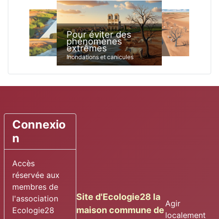
Pour éviter des
phénomènes
extrêmes
Inondations et canicules
Connexio
n
Accès
réservée aux
membres de
Site d'Ecologie28 la
l'association
Agir
maison commune de
Ecologie28
localement