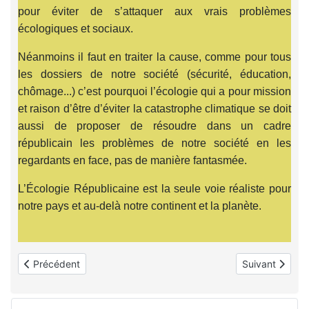
pour éviter de s’attaquer aux vrais problèmes
écologiques et sociaux.
Néanmoins il faut en traiter la cause, comme pour tous
les dossiers de notre société (sécurité, éducation,
chômage...) c’est pourquoi l’écologie qui a pour mission
et raison d’être d’éviter la catastrophe climatique se doit
aussi de proposer de résoudre dans un cadre
républicain les problèmes de notre société en les
regardants en face, pas de manière fantasmée.
L’Écologie Républicaine est la seule voie réaliste pour
notre pays et au-delà notre continent et la planète.
Article précédent : Edito du 29 juin 2023
Article suivant
Précédent
Suivant