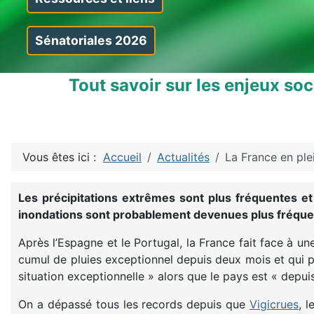
Sénatoriales 2026
Tout savoir sur les enjeux so
Vous êtes ici :
Accueil
Actualités
La France en ple
Les précipitations extrêmes sont plus fréquentes et
inondations sont probablement devenues plus fréquen
Après l’Espagne et le Portugal, la France fait face à un
cumul de pluies exceptionnel depuis deux mois et qui p
situation exceptionnelle » alors que le pays est « depui
On a dépassé tous les records depuis que
Vigicrues
, 