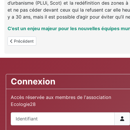
d’urbanisme (PLUi, Scot) et la redéfinition des zones à r
et ne pas céder devant ceux qui la refusent car elle heurt
y a 30 ans, mais il est possible d’agir pour éviter qu’il
C’est un enjeu majeur pour les nouvelles équipes munic
Article précédent : Civisme ...
Précédent
Connexion
Accès réservée aux membres de l'association
Ecologie28
Identifiant