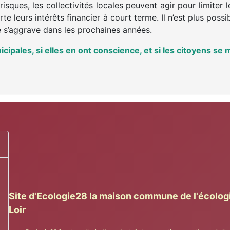
isques, les collectivités locales peuvent agir pour limiter le
e leurs intérêts financier à court terme. Il n’est plus possib
 ne s’aggrave dans les prochaines années.
ipales, si elles en ont conscience, et si les citoyens se 
Site d'Ecologie28 la maison commune de l'écolog
Loir