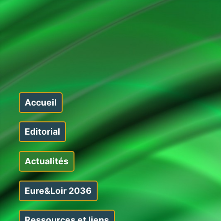
Accueil
Editorial
Actualités
Eure&Loir 2036
Ressources et liens