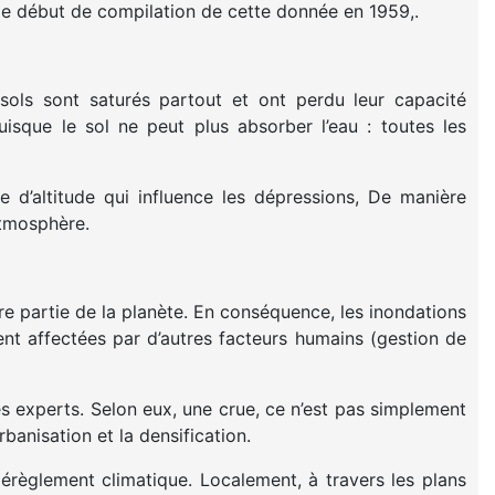
is le début de compilation de cette donnée en 1959,.
sols sont saturés partout et ont perdu leur capacité
puisque le sol ne peut plus absorber l’eau : toutes les
 d’altitude qui influence les dépressions, De manière
atmosphère.
re partie de la planète. En conséquence, les inondations
nt affectées par d’autres facteurs humains (gestion de
es experts. Selon eux, une crue, ce n’est pas simplement
banisation et la densification.
érèglement climatique. Localement, à travers les plans