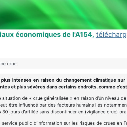
ciaux économiques de l'A154,
télécharg
ine crue
 plus intenses en raison du changement climatique sur 
tes et plus sévères dans certains endroits, comme c’est 
e situation de « crue généralisée » en raison d’un niveau d
eut être influencé par des facteurs humains liés notamment
s 30 jours d’affilée sans discontinuer en (vigilance crue) or
le service public d’information sur les risques de crues en 