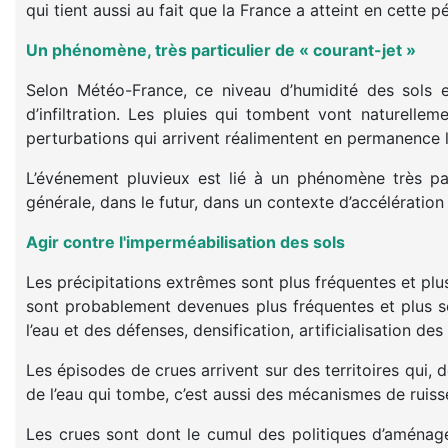
qui tient aussi au fait que la France a atteint en cette 
Un phénomène, très particulier de « courant-jet »
Selon Météo-France, ce niveau d’humidité des sols e
d’infiltration. Les pluies qui tombent vont naturellem
perturbations qui arrivent réalimentent en permanence l
L’événement pluvieux est lié à un phénomène très par
générale, dans le futur, dans un contexte d’accélération
Agir contre l'imperméabilisation des sols
Les précipitations extrêmes sont plus fréquentes et plu
sont probablement devenues plus fréquentes et plus sé
l’eau et des défenses, densification, artificialisation des 
Les épisodes de crues arrivent sur des territoires qui,
de l’eau qui tombe, c’est aussi des mécanismes de ruisse
Les crues sont dont le cumul des politiques d’aménage