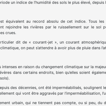
période un indice de l’humidité des sols le plus élevé, depu
st équivalent au record absolu de cet indice. Tous les 
ent rejoindre les rivières par le ruissellement sur le sol 
es crues.
ticulier dit de « courant-jet », un courant atmosphérique
 climatique, on peut s’attendre à avoir plus de pluie dans l’
s intenses en raison du changement climatique sur la majeu
vères dans certains endroits, bien qu’elles soient égaleme
sols).
 depuis des décennies, ont été imperméabilisés, soulignent l
llement qui vont être aggravés par l’imperméabilisation, l’ur
ment urbain, qui ne tiennent pas compte, ou si peu, du d